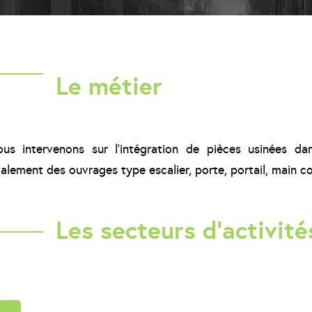
Le métier
us intervenons sur l’intégration de pièces usinées d
alement des ouvrages type escalier, porte, portail, main c
Les secteurs d'activit