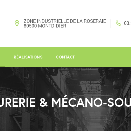
ZONE INDUSTRIELLE DE LA ROSERAIE
03.
80500 MONTDIDIER
S
RÉALISATIONS
CONTACT
URERIE & MÉCANO-SO