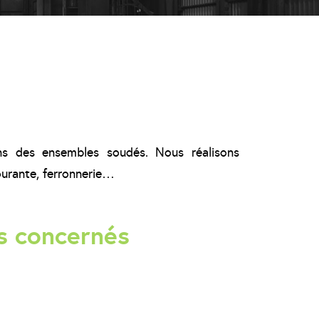
ans des ensembles soudés. Nous réalisons
ourante, ferronnerie…
és concernés