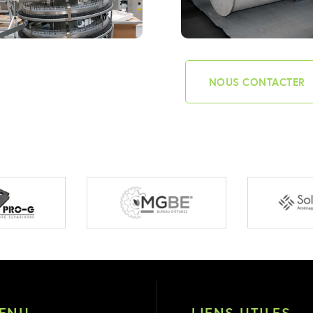
NOUS CONTACTER
ENU
LIENS UTILES