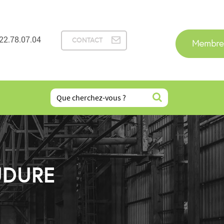
22.78.07.04
CONTACT
UDURE