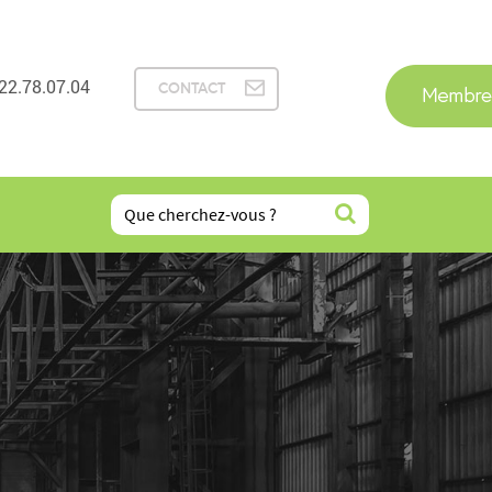
22.78.07.04
CONTACT