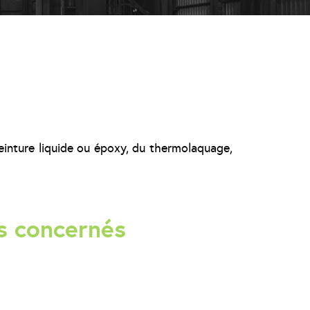
inture liquide ou époxy, du thermolaquage,
és concernés