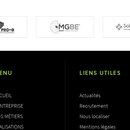
ENU
LIENS UTILES
CUEIL
Actualités
ENTREPRISE
Recrutement
S MÉTIERS
Nous localiser
ALISATIONS
Mentions légales