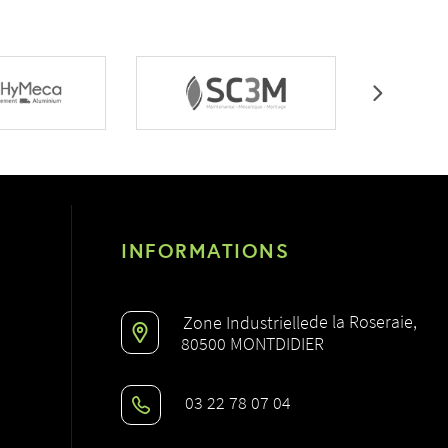
INFORMATIONS
de la Roseraie,
Zone Industrielle
80500 MONTDIDIER
03 22 78 07 04