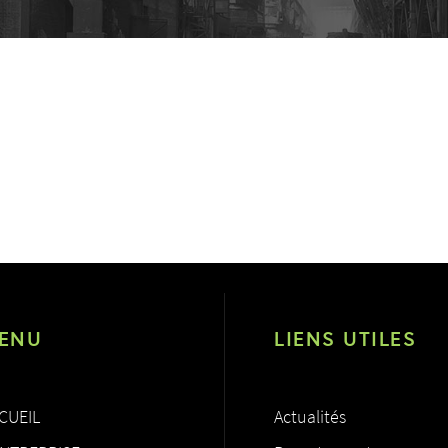
ENU
LIENS UTILES
CUEIL
Actualités