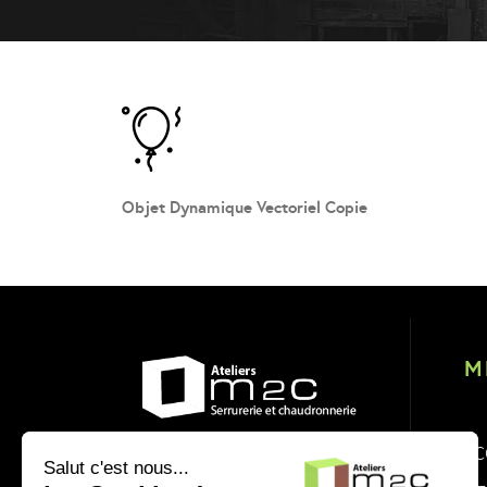
Objet Dynamique Vectoriel Copie
M
AC
Salut c'est nous...
Au service des industries