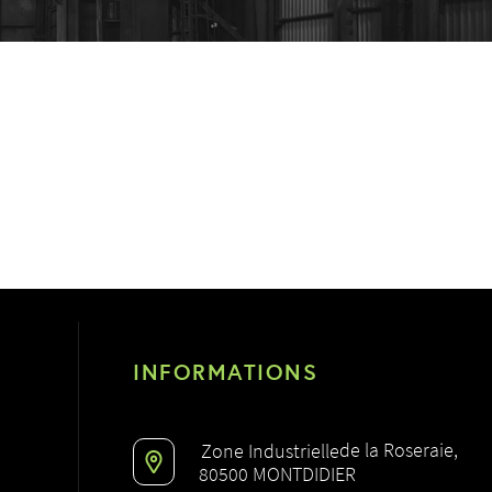
INFORMATIONS
de la Roseraie,
Zone Industrielle
80500 MONTDIDIER