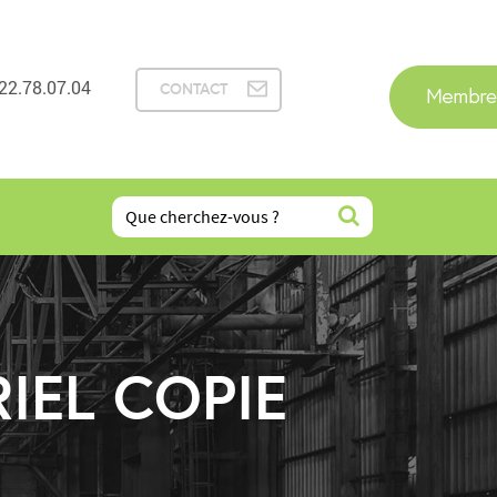
22.78.07.04
CONTACT
IEL COPIE